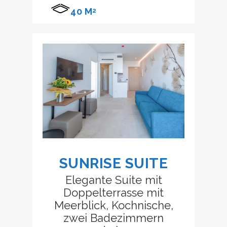
40 M
2
SUNRISE SUITE
Elegante Suite mit
Doppelterrasse mit
Meerblick, Kochnische,
zwei Badezimmern