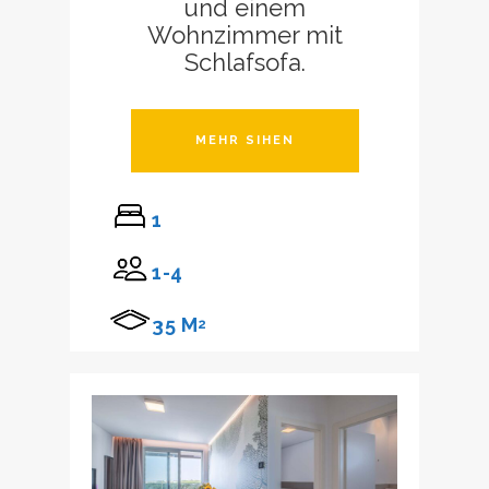
und einem
Wohnzimmer mit
Schlafsofa.
MEHR SIHEN
1
1-4
35 M
2