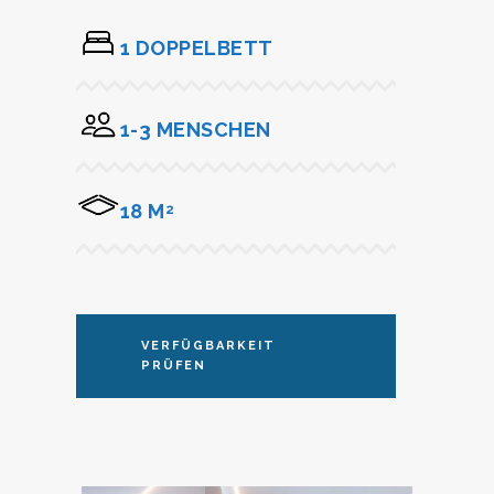
1 DOPPELBETT
1-3 MENSCHEN
18 M
2
VERFÜGBARKEIT
PRÜFEN