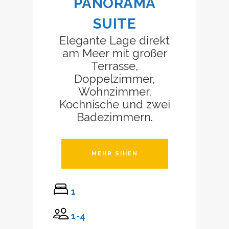
PANORAMA
SUITE
Elegante Lage direkt
am Meer mit großer
Terrasse,
Doppelzimmer,
Wohnzimmer,
Kochnische und zwei
Badezimmern.
MEHR SIHEN
1
1-4