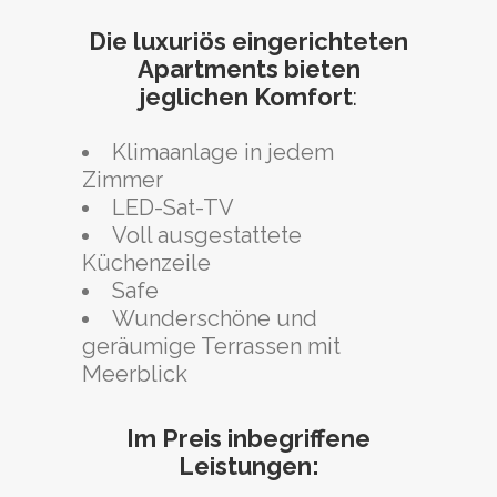
Die luxuriös eingerichteten
Apartments bieten
jeglichen Komfort
:
Klimaanlage in jedem
Zimmer
LED-Sat-TV
Voll ausgestattete
Küchenzeile
Safe
Wunderschöne und
geräumige Terrassen mit
Meerblick
Im Preis inbegriffene
Leistungen: